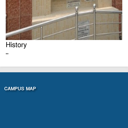
History
**
CAMPUS MAP